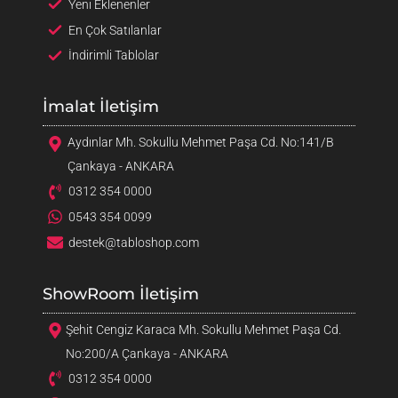
Yeni Eklenenler
En Çok Satılanlar
İndirimli Tablolar
İmalat İletişim
Aydınlar Mh. Sokullu Mehmet Paşa Cd. No:141/B
Çankaya - ANKARA
0312 354 0000
0543 354 0099
destek@tabloshop.com
ShowRoom İletişim
Şehit Cengiz Karaca Mh. Sokullu Mehmet Paşa Cd.
No:200/A Çankaya - ANKARA
0312 354 0000