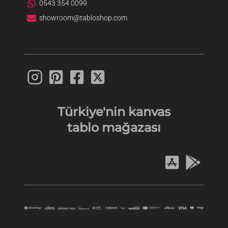
0543 354 0099
showroom@tabloshop.com
Türkiye'nin
kanvas
tablo
mağazası